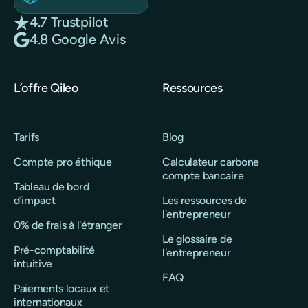
4.7 Trustpilot
4.8 Google Avis
L’offre Qileo
Ressources
Tarifs
Blog
Compte pro éthique
Calculateur carbone
compte bancaire
Tableau de bord
d’impact
Les ressources de
l'entrepreneur
0% de frais à l'étranger
Le glossaire de
Pré-comptabilité
l'entrepreneur
intuitive
FAQ
Paiements locaux et
internationaux