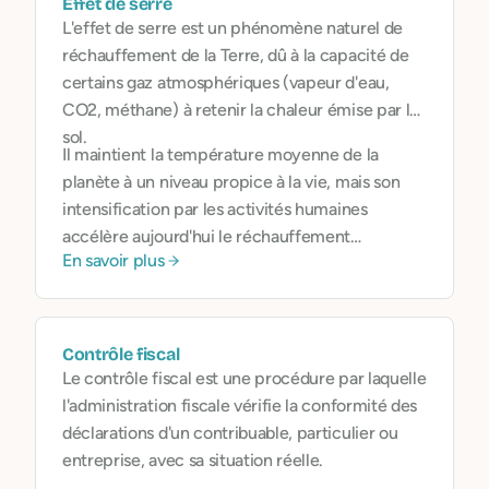
Effet de serre
L'effet de serre est un phénomène naturel de
réchauffement de la Terre, dû à la capacité de
certains gaz atmosphériques (vapeur d'eau,
CO2, méthane) à retenir la chaleur émise par le
sol.
Il maintient la température moyenne de la
planète à un niveau propice à la vie, mais son
intensification par les activités humaines
accélère aujourd'hui le réchauffement
En savoir plus
climatique.
Contrôle fiscal
Le contrôle fiscal est une procédure par laquelle
l'administration fiscale vérifie la conformité des
déclarations d'un contribuable, particulier ou
entreprise, avec sa situation réelle.