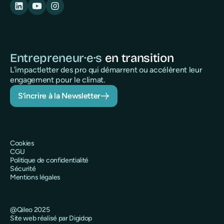
Entrepreneur·e·s
en transition
L’impactletter des pro qui démarrent ou accélèrent leur
engagement pour le climat.
S’incrire à la Newsletter
Cookies
CGU
Politique de confidentialité
Sécurité
Mentions légales
@Qileo 2025
Site web réalisé par Digidop