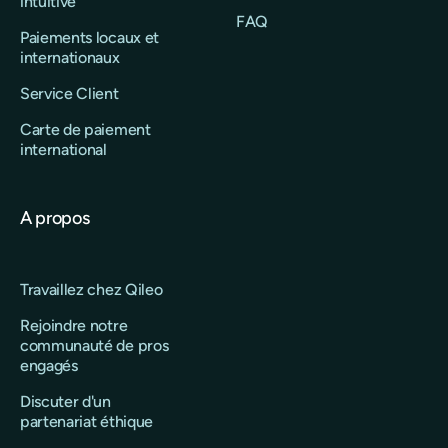
intuitive
FAQ
Paiements locaux et
internationaux
Service Client
Carte de paiement
international
A propos
Travaillez chez Qileo
Rejoindre notre
communauté de pros
engagés
Discuter d'un
partenariat éthique