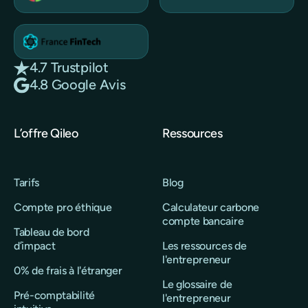
4.7 Trustpilot
4.8 Google Avis
L’offre Qileo
Ressources
Tarifs
Blog
Compte pro éthique
Calculateur carbone
compte bancaire
Tableau de bord
d’impact
Les ressources de
l'entrepreneur
0% de frais à l'étranger
Le glossaire de
Pré-comptabilité
l'entrepreneur