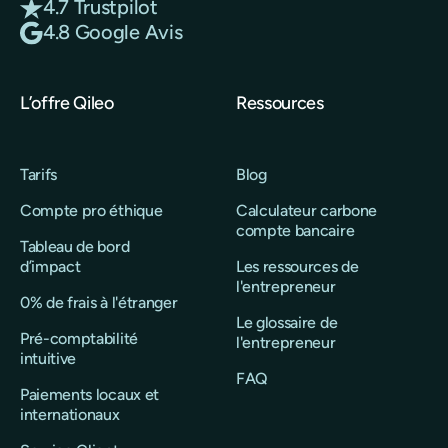
4.7 Trustpilot
4.8 Google Avis
L’offre Qileo
Ressources
Tarifs
Blog
Compte pro éthique
Calculateur carbone
compte bancaire
Tableau de bord
d’impact
Les ressources de
l'entrepreneur
0% de frais à l'étranger
Le glossaire de
Pré-comptabilité
l'entrepreneur
intuitive
FAQ
Paiements locaux et
internationaux