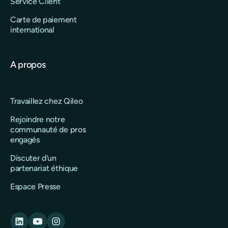
Service Client
Carte de paiement
international
A propos
Travaillez chez Qileo
Rejoindre notre
communauté de pros
engagés
Discuter d'un
partenariat éthique
Espace Presse