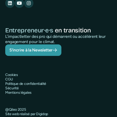
Entrepreneur·e·s
en transition
L’impactletter des pro qui démarrent ou accélèrent leur
engagement pour le climat.
S’incrire à la Newsletter
Cookies
CGU
Politique de confidentialité
Sécurité
Mentions légales
@Qileo 2025
Site web réalisé par Digidop