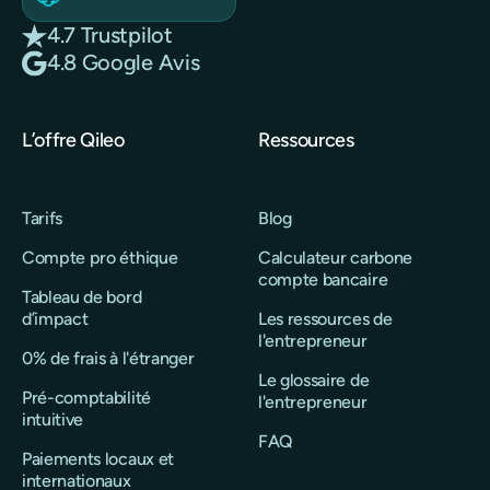
4.7 Trustpilot
4.8 Google Avis
L’offre Qileo
Ressources
Tarifs
Blog
Compte pro éthique
Calculateur carbone
compte bancaire
Tableau de bord
d’impact
Les ressources de
l'entrepreneur
0% de frais à l'étranger
Le glossaire de
Pré-comptabilité
l'entrepreneur
intuitive
FAQ
Paiements locaux et
internationaux