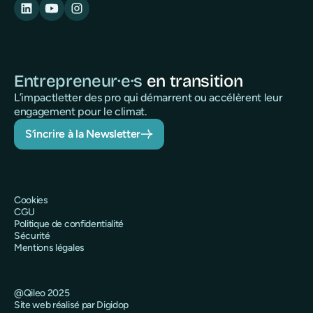
Entrepreneur·e·s
en transition
L’impactletter des pro qui démarrent ou accélèrent leur
engagement pour le climat.
S’incrire à la Newsletter
Cookies
CGU
Politique de confidentialité
Sécurité
Mentions légales
@Qileo 2025
Site web réalisé par Digidop