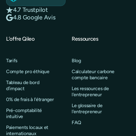
4.7 Trustpilot
4.8 Google Avis
L’offre Qileo
Ressources
Tarifs
Blog
Compte pro éthique
Calculateur carbone
compte bancaire
Tableau de bord
d’impact
Les ressources de
l'entrepreneur
0% de frais à l'étranger
Le glossaire de
Pré-comptabilité
l'entrepreneur
intuitive
FAQ
Paiements locaux et
internationaux