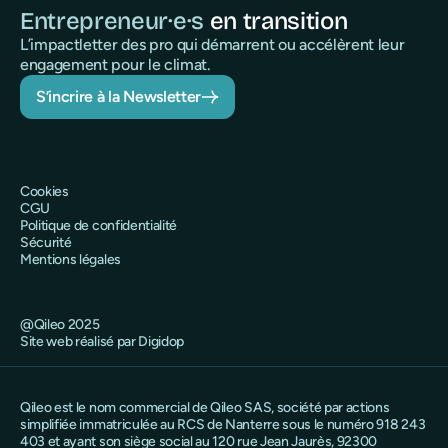
Entrepreneur·e·s
en transition
L’impactletter des pro qui démarrent ou accélèrent leur
engagement pour le climat.
S’incrire à la Newsletter
Cookies
CGU
Politique de confidentialité
Sécurité
Mentions légales
@Qileo 2025
Site web réalisé par Digidop
Qileo est le nom commercial de Qileo SAS, société par actions
simplifiée immatriculée au RCS de Nanterre sous le numéro 918 243
403 et ayant son siège social au 120 rue Jean Jaurès, 92300