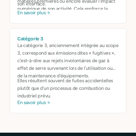
matières premières ou encore évaluer l’impact
son interface.
numérique de son activité. Cela renforce la
En savoir plus
cohérence de la démarche RSE et peut devenir
un argument différenciant face à des clients ou
investisseurs sensibles à l’impact.
Catégorie 3
La catégorie 3, anciennement intégrée au scope
3, correspond aux émissions dites « fugitives »,
c'est-à-dire aux rejets involontaires de gaz à
effet de serre survenant lors de l'utilisation ou
de la maintenance d'équipements.
Elles résultent souvent de fuites accidentelles
plutôt que d'un processus de combustion ou
industriel prévu.
En savoir plus