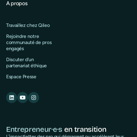
A propos
Travaillez chez Qileo
Rejoindre notre
communauté de pros
engagés
Discuter d'un
partenariat éthique
Espace Presse
Entrepreneur·e·s
en transition
L’impactletter des pro qui démarrent ou accélèrent leur