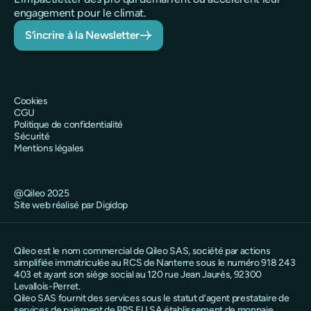
engagement pour le climat.
S’incrire à la Newsletter
Cookies
CGU
Politique de confidentialité
Sécurité
Mentions légales
@Qileo 2025
Site web réalisé par Digidop
Qileo est le nom commercial de Qileo SAS, société par actions
simplifiée immatriculée au RCS de Nanterre sous le numéro 918 243
403 et ayant son siège social au 120 rue Jean Jaurès, 92300
Levallois-Perret.
Qileo SAS fournit des services sous le statut d’agent prestataire de
services de paiement de PPS EU SA établissement de monnaie