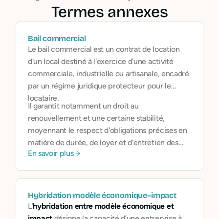
Termes annexes
Bail commercial
Le bail commercial est un contrat de location
d'un local destiné à l'exercice d'une activité
commerciale, industrielle ou artisanale, encadré
par un régime juridique protecteur pour le
locataire.
Il garantit notamment un droit au
renouvellement et une certaine stabilité,
moyennant le respect d'obligations précises en
matière de durée, de loyer et d'entretien des
En savoir plus
locaux.
Hybridation modèle économique–impact
L’
hybridation entre modèle économique et
impact
désigne la capacité d’une entreprise à