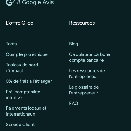
4.8 Google Avis
L’offre Qileo
Ressources
Tarifs
Blog
Compte pro éthique
Calculateur carbone
compte bancaire
Tableau de bord
d’impact
Les ressources de
l'entrepreneur
0% de frais à l'étranger
Le glossaire de
Pré-comptabilité
l'entrepreneur
intuitive
FAQ
Paiements locaux et
internationaux
Service Client