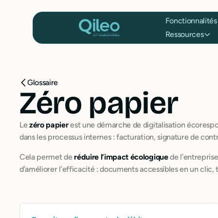
Fonctionnalités
Ressources
Glossaire
Zéro papier
Le
zéro papier
est une démarche de digitalisation écorespons
dans les processus internes : facturation, signature de con
Cela permet de
réduire l’impact écologique
de l’entrepris
d’améliorer l’efficacité : documents accessibles en un clic, t