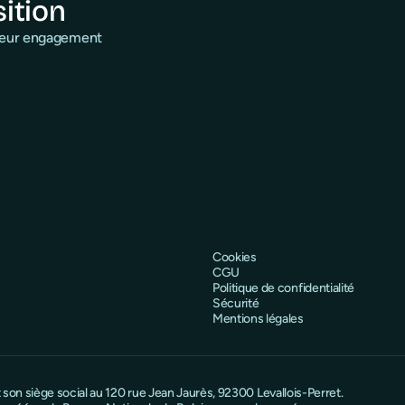
sition
 leur engagement
Cookies
CGU
Politique de confidentialité
Sécurité
Mentions légales
on siège social au 120 rue Jean Jaurès, 92300 Levallois-Perret.