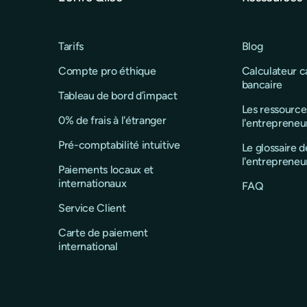
Tarifs
Blog
Compte pro éthique
Calculateur 
bancaire
Tableau de bord d’impact
Les ressource
0% de frais à l'étranger
l'entrepreneu
Pré-comptabilité intuitive
Le glossaire d
l'entrepreneu
Paiements locaux et
internationaux
FAQ
Service Client
Carte de paiement
international