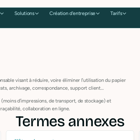
Solutions
Création d'entreprise
Tarifs
able visant à réduire, voire éliminer l’utilisation du papier
trats, archivage, correspondance, support client…
e (moins d’impressions, de transport, de stockage) et
raçabilité, collaboration en ligne.
Termes annexes