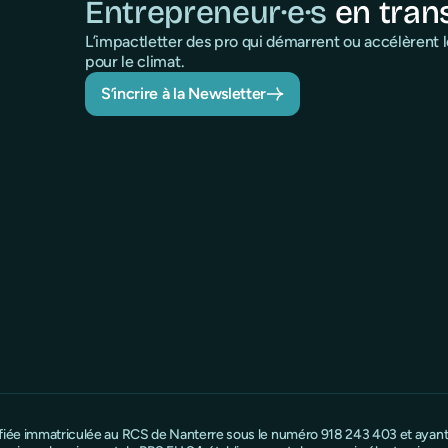
Entrepreneur·e·s
en tran
L’impactletter des pro qui démarrent ou accélèrent
pour le climat.
S’incrire à la Newsletter
ifiée immatriculée au RCS de Nanterre sous le numéro 918 243 403 et ayant s