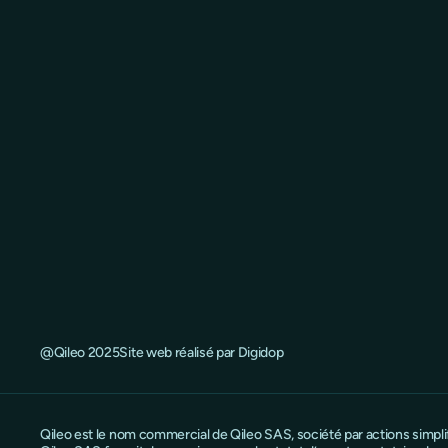
@Qileo 2025
Site web réalisé par Digidop
Qileo est le nom commercial de Qileo SAS, société par actions simpl