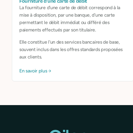
Fourniture d'une carte de débit
La fourniture d'une carte de débit correspond à la
mise à disposition, par une banque, d'une carte
permettant le débit immédiat ou différé des
paiements effectués par son titulaire.
Elle constitue l'un des services bancaires de base,
souvent inclus dans les offres standards proposées
aux clients.
En savoir plus