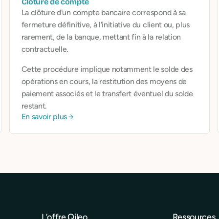
Clôture de compte
La clôture d'un compte bancaire correspond à sa
fermeture définitive, à l'initiative du client ou, plus
rarement, de la banque, mettant fin à la relation
contractuelle.
Cette procédure implique notamment le solde des
opérations en cours, la restitution des moyens de
paiement associés et le transfert éventuel du solde
restant.
En savoir plus
L’offre Qileo
Ressources