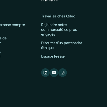
Travaillez chez Qileo
carbone compte
Rejoindre notre
communauté de pros
engagés
s de
r
Discuter d'un partenariat
éthique
e
r
Espace Presse