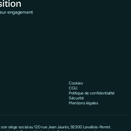
sition
 leur engagement
Cookies
CGU
Politique de confidentialité
Sécurité
Mentions légales
on siège social au 120 rue Jean Jaurès, 92300 Levallois-Perret.