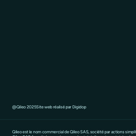
@Qileo 2025
Site web réalisé par Digidop
Qileo est le nom commercial de Qileo SAS, société par actions simpl