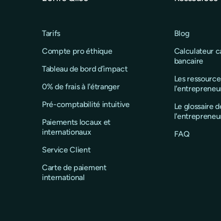
Tarifs
Blog
Compte pro éthique
Calculateur 
bancaire
Tableau de bord d’impact
Les ressource
0% de frais à l'étranger
l'entrepreneu
Pré-comptabilité intuitive
Le glossaire d
l'entrepreneu
Paiements locaux et
internationaux
FAQ
Service Client
Carte de paiement
international