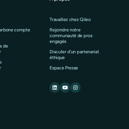
Travaillez chez Qileo
carbone compte
Rejoindre notre
communauté de pros
engagés
s de
r
Discuter d'un partenariat
éthique
e
r
Espace Presse