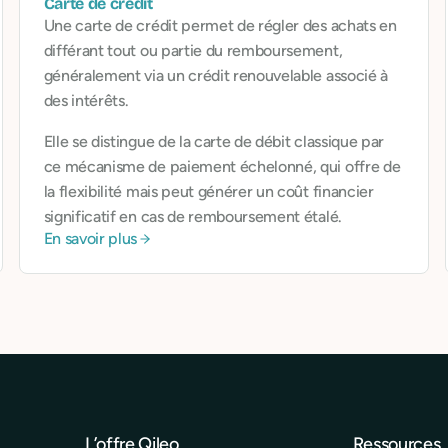
Carte de crédit
Une carte de crédit permet de régler des achats en
différant tout ou partie du remboursement,
généralement via un crédit renouvelable associé à
des intérêts.
Elle se distingue de la carte de débit classique par
ce mécanisme de paiement échelonné, qui offre de
la flexibilité mais peut générer un coût financier
significatif en cas de remboursement étalé.
En savoir plus
L’offre Qileo
Ressources