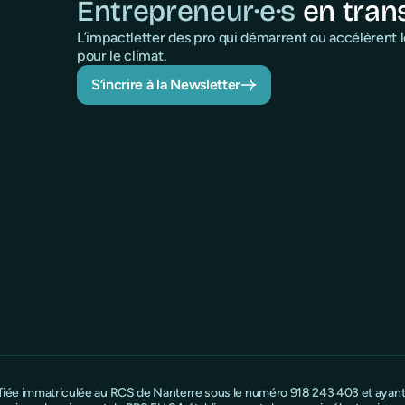
Entrepreneur·e·s
en tran
L’impactletter des pro qui démarrent ou accélèrent
pour le climat.
S’incrire à la Newsletter
ifiée immatriculée au RCS de Nanterre sous le numéro 918 243 403 et ayant s