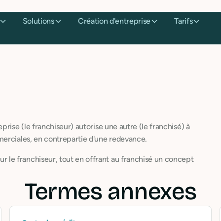
Solutions
Création d'entreprise
Tarifs
rise (le franchiseur) autorise une autre (le franchisé) à
merciales, en contrepartie d'une redevance.
le franchiseur, tout en offrant au franchisé un concept
Termes annexes