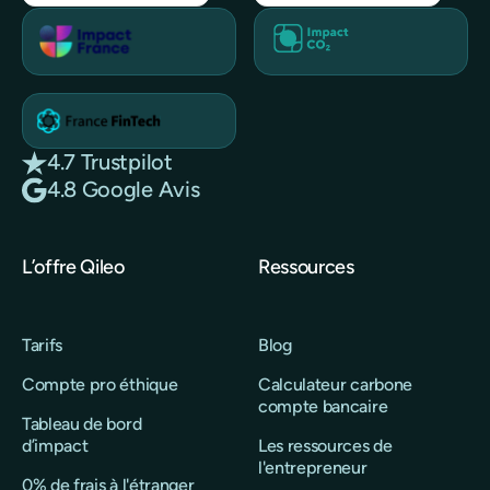
4.7 Trustpilot
4.8 Google Avis
L’offre Qileo
Ressources
Tarifs
Blog
Compte pro éthique
Calculateur carbone
compte bancaire
Tableau de bord
d’impact
Les ressources de
l'entrepreneur
0% de frais à l'étranger