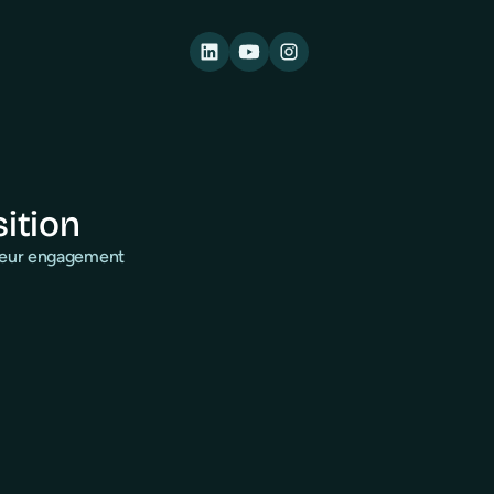
sition
 leur engagement