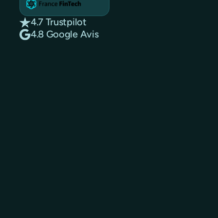
4.7 Trustpilot
4.8 Google Avis