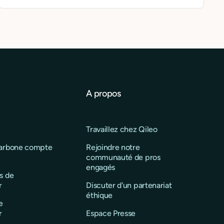
A propos
Travaillez chez Qileo
carbone compte
Rejoindre notre
communauté de pros
engagés
s de
r
Discuter d'un partenariat
éthique
e
r
Espace Presse