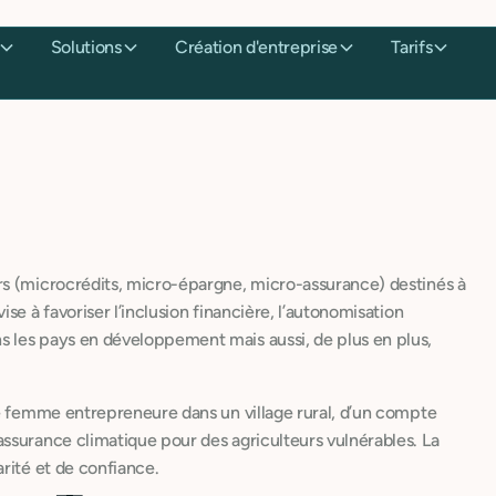
Solutions
Création d'entreprise
Tarifs
rs (microcrédits, micro-épargne, micro-assurance) destinés à
se à favoriser l’inclusion financière, l’autonomisation
 les pays en développement mais aussi, de plus en plus,
ne femme entrepreneure dans un village rural, d’un compte
ssurance climatique pour des agriculteurs vulnérables. La
rité et de confiance.