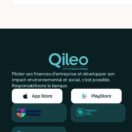
sur un marché en mutation ? Cette approche
permet de bâtir un projet aligné sur les attentes du
XXIe siècle.
Piloter ses finances d'entreprise et développer son
impact environnemental et social, c'est possible.
Responsabilisons la banque.