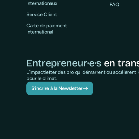
internationaux
FAQ
Service Client
Carte de paiement
international
Entrepreneur·e·s
en tran
L’impactletter des pro qui démarrent ou accélèrent
pour le climat.
S’incrire à la Newsletter