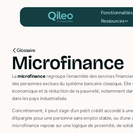
Fonctionnalités
Ressources
Glossaire
Microfinance
La
microfinance
regroupe l’ensemble des services financie
des personnes exclues du système bancaire classique. Elle vi
économique et la réduction de la pauvreté, notamment dans
dans les pays industrialisés.
Concrètement, il peut s’agir d’un petit crédit accordé à u
d’épargne pour une personne sans emploi stable, ou d’une a
microfinance repose sur une logique de proximité, de solida