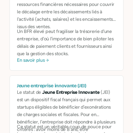
ressources financières nécessaires pour couvrir
le décalage entre les décaissements liés à
l'activité (achats, salaires) et les encaissements
issus des ventes.
Un BFR élevé peut fragiliser la trésorerie d'une
entreprise, d'où l'importance de bien piloter les
délais de paiement clients et fournisseurs ainsi
que la gestion des stocks.
En savoir plus
Jeune entreprise innovante (JEI)
Le statut de
Jeune Entreprise Innovante
(JEI)
est un dispositif fiscal français qui permet aux
startups éligibles de bénéficier d’exonérations
de charges sociales et fiscales. Pour en
bénéficier, l’entreprise doit répondre à plusieurs
Ce statut est un véritable coup de pouce pour
critères : avoir moins de 8 ans, être