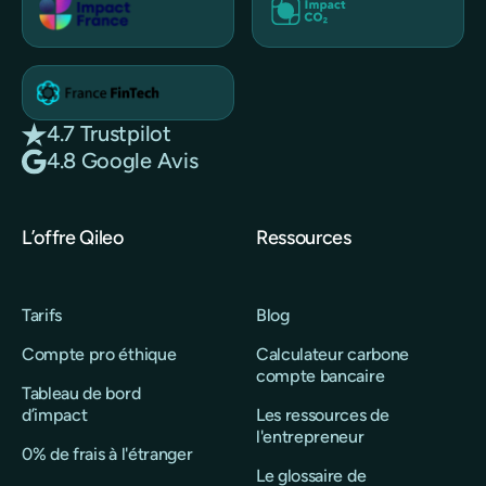
4.7 Trustpilot
4.8 Google Avis
L’offre Qileo
Ressources
Tarifs
Blog
Compte pro éthique
Calculateur carbone
compte bancaire
Tableau de bord
d’impact
Les ressources de
l'entrepreneur
0% de frais à l'étranger
Le glossaire de