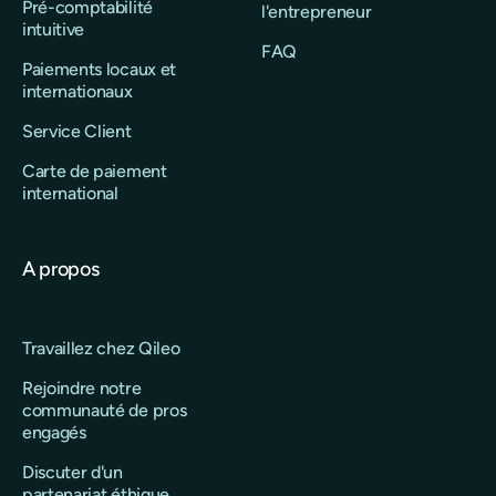
Pré-comptabilité
l'entrepreneur
intuitive
FAQ
Paiements locaux et
internationaux
Service Client
Carte de paiement
international
A propos
Travaillez chez Qileo
Rejoindre notre
communauté de pros
engagés
Discuter d'un
partenariat éthique