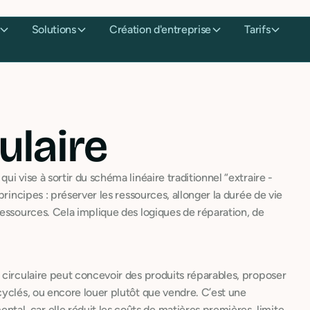
Solutions
Création d'entreprise
Tarifs
ulaire
i vise à sortir du schéma linéaire traditionnel “extraire -
rincipes : préserver les ressources, allonger la durée de vie
ressources. Cela implique des logiques de réparation, de
 circulaire peut concevoir des produits réparables, proposer
cyclés, ou encore louer plutôt que vendre. C’est une
l, car elle réduit les coûts de matières premières, limite