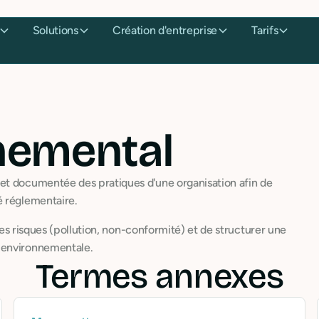
Solutions
Création d'entreprise
Tarifs
nemental
et documentée des pratiques d'une organisation afin de
é réglementaire.
 les risques (pollution, non-conformité) et de structurer une
 environnementale.
Termes annexes