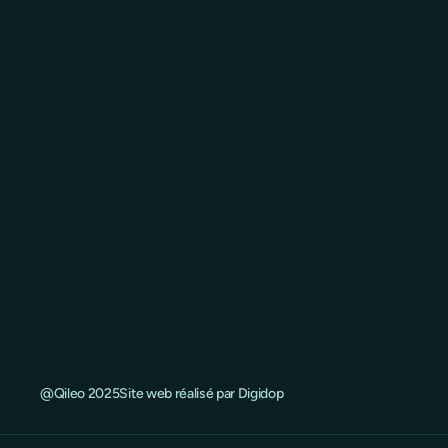
@Qileo 2025
Site web réalisé par Digidop