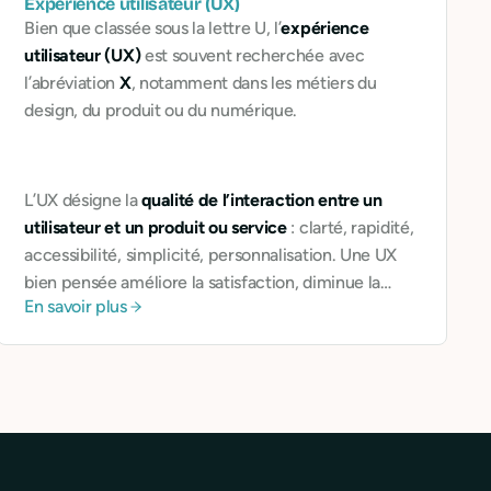
Expérience utilisateur (UX)
Bien que classée sous la lettre U, l’
expérience
utilisateur (UX)
est souvent recherchée avec
l’abréviation
X
, notamment dans les métiers du
design, du produit ou du numérique.
L’UX désigne la
qualité de l’interaction entre un
utilisateur et un produit ou service
: clarté, rapidité,
accessibilité, simplicité, personnalisation. Une UX
bien pensée améliore la satisfaction, diminue la
En savoir plus
frustration, et facilite la fidélisation.