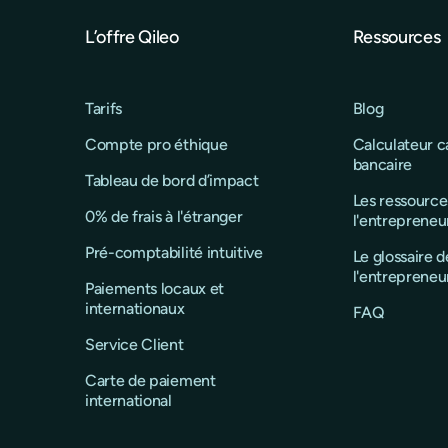
L’offre Qileo
Ressources
Tarifs
Blog
Compte pro éthique
Calculateur 
bancaire
Tableau de bord d’impact
Les ressource
0% de frais à l'étranger
l'entrepreneu
Pré-comptabilité intuitive
Le glossaire d
l'entrepreneu
Paiements locaux et
internationaux
FAQ
Service Client
Carte de paiement
international