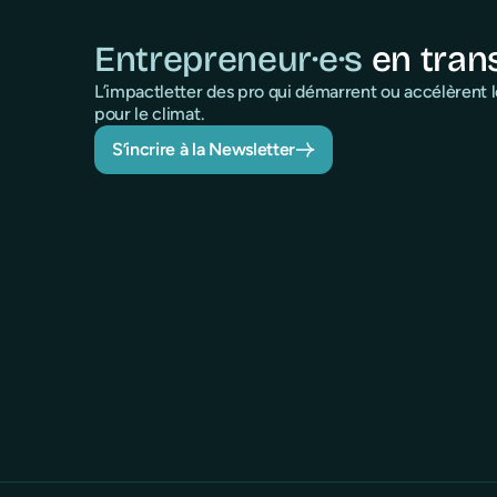
Entrepreneur·e·s
en tran
L’impactletter des pro qui démarrent ou accélèrent
pour le climat.
S’incrire à la Newsletter