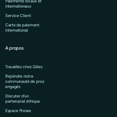
Paiements locaux et
internationaux
Service Client
Carte de paiement
international
A propos
Travaillez chez Qileo
Rejoindre notre
communauté de pros
engagés
Discuter d'un
partenariat éthique
Espace Presse