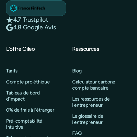
4.7 Trustpilot
4.8 Google Avis
L’offre Qileo
Ressources
Tarifs
Blog
Compte pro éthique
Calculateur carbone
compte bancaire
Tableau de bord
d’impact
Les ressources de
l'entrepreneur
0% de frais à l'étranger
Le glossaire de
Pré-comptabilité
l'entrepreneur
intuitive
FAQ