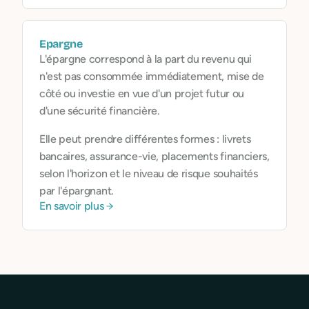
des secteurs polluants, un accompagnement
vers des pratiques plus durables et une
plateforme qui valorise la responsabilité.
Epargne
L'épargne correspond à la part du revenu qui
n'est pas consommée immédiatement, mise de
côté ou investie en vue d'un projet futur ou
d'une sécurité financière.
Elle peut prendre différentes formes : livrets
bancaires, assurance-vie, placements financiers,
selon l'horizon et le niveau de risque souhaités
par l'épargnant.
En savoir plus