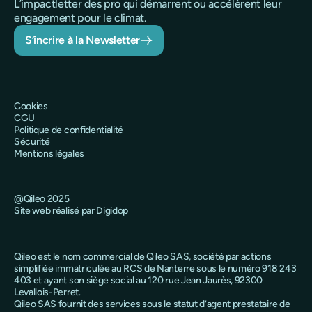
L’impactletter des pro qui démarrent ou accélèrent leur
engagement pour le climat.
S’incrire à la Newsletter
Cookies
CGU
Politique de confidentialité
Sécurité
Mentions légales
@Qileo 2025
Site web réalisé par Digidop
Qileo est le nom commercial de Qileo SAS, société par actions
simplifiée immatriculée au RCS de Nanterre sous le numéro 918 243
403 et ayant son siège social au 120 rue Jean Jaurès, 92300
Levallois-Perret.
Qileo SAS fournit des services sous le statut d’agent prestataire de