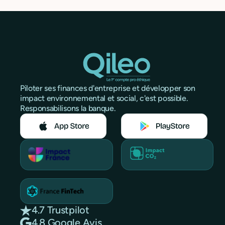
Piloter ses finances d'entreprise et développer son
impact environnemental et social, c'est possible.
Responsabilisons la banque.
4.7 Trustpilot
4.8 Google Avis