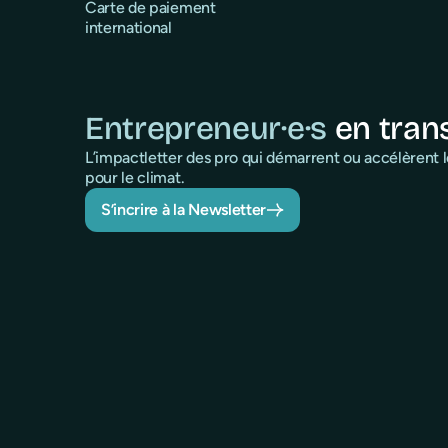
Carte de paiement
international
Entrepreneur·e·s
en tran
L’impactletter des pro qui démarrent ou accélèrent
pour le climat.
S’incrire à la Newsletter