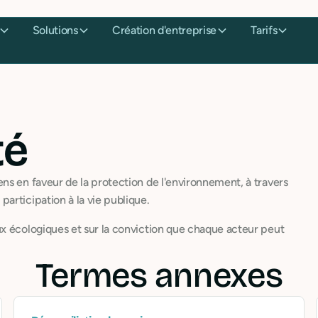
Solutions
Création d'entreprise
Tarifs
té
ns en faveur de la protection de l'environnement, à travers
articipation à la vie publique.
x écologiques et sur la conviction que chaque acteur peut
Termes annexes