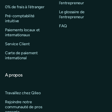
l'entrepreneur
0% de frais à l'étranger
Le glossaire de
Pré-comptabilité
l'entrepreneur
intuitive
FAQ
Paiements locaux et
internationaux
Service Client
Carte de paiement
international
A propos
Travaillez chez Qileo
Rejoindre notre
communauté de pros
engagés