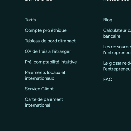
Tarifs
Blog
Compte pro éthique
Calculateur 
bancaire
Tableau de bord d’impact
Les ressource
0% de frais à l'étranger
l'entrepreneu
Pré-comptabilité intuitive
Le glossaire d
l'entrepreneu
Paiements locaux et
internationaux
FAQ
Service Client
Carte de paiement
international