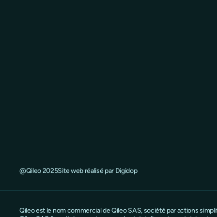
@Qileo 2025
Site web réalisé par Digidop
Qileo est le nom commercial de Qileo SAS, société par actions simpl