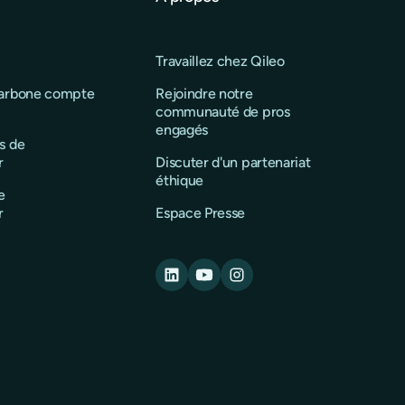
Travaillez chez Qileo
carbone compte
Rejoindre notre
communauté de pros
engagés
s de
r
Discuter d'un partenariat
éthique
e
r
Espace Presse