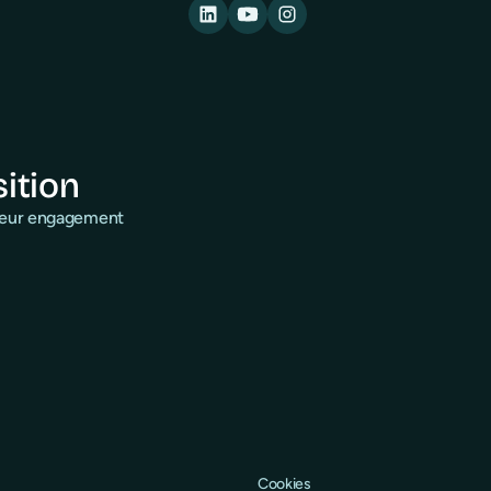
sition
 leur engagement
Cookies