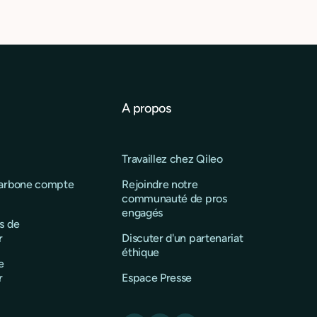
A propos
Travaillez chez Qileo
carbone compte
Rejoindre notre
communauté de pros
engagés
s de
r
Discuter d'un partenariat
éthique
e
r
Espace Presse