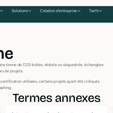
Solutions
Création d'entreprise
Tarifs
ne
 une tonne de CO2 évitée, réduite ou séquestrée, échangées
rs de projets.
rtification utilisées, certains projets ayant été critiqués
ashing.
Termes annexes