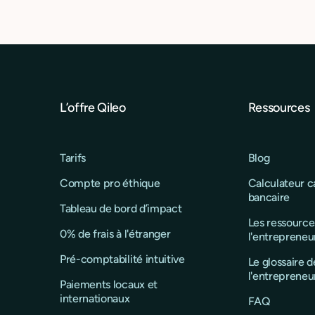
sensibles à l’impact.
L’offre Qileo
Ressources
Tarifs
Blog
Compte pro éthique
Calculateur 
bancaire
Tableau de bord d’impact
Les ressource
0% de frais à l'étranger
l'entrepreneu
Pré-comptabilité intuitive
Le glossaire d
l'entrepreneu
Paiements locaux et
internationaux
FAQ