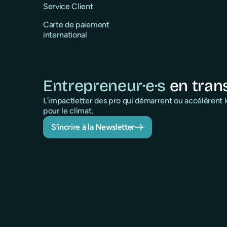
Service Client
Carte de paiement
international
Entrepreneur·e·s
en tran
L’impactletter des pro qui démarrent ou accélèrent
pour le climat.
S’incrire à la Newsletter