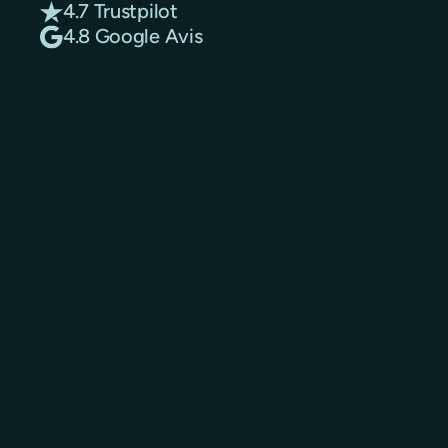
4.7 Trustpilot
4.8 Google Avis