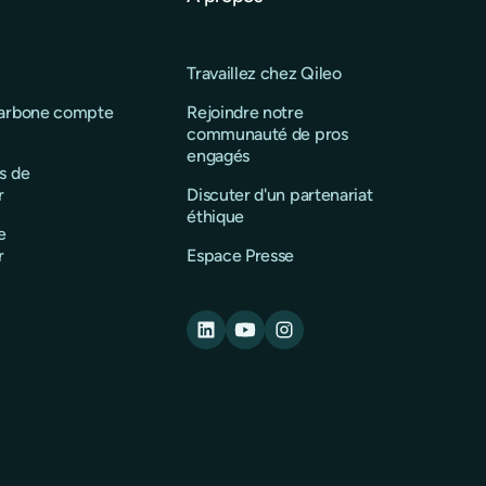
Travaillez chez Qileo
carbone compte
Rejoindre notre
communauté de pros
engagés
s de
r
Discuter d'un partenariat
éthique
e
r
Espace Presse