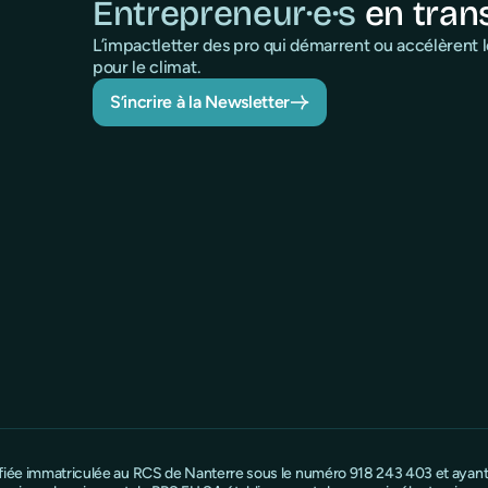
Entrepreneur·e·s
en tran
L’impactletter des pro qui démarrent ou accélèrent
pour le climat.
S’incrire à la Newsletter
ifiée immatriculée au RCS de Nanterre sous le numéro 918 243 403 et ayant s