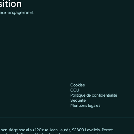
sition
 leur engagement
Cookies
CGU
Politique de confidentialité
Sécurité
Mentions légales
on siège social au 120 rue Jean Jaurès, 92300 Levallois-Perret.