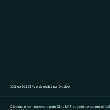
@Qileo 2025
Site web réalisé par Digidop
Qileo est le nom commercial de Qileo SAS, société par actions simpl