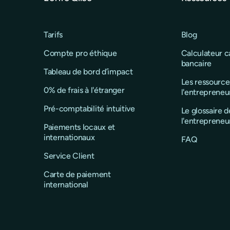
Tarifs
Blog
Compte pro éthique
Calculateur 
bancaire
Tableau de bord d’impact
Les ressource
0% de frais à l'étranger
l'entrepreneu
Pré-comptabilité intuitive
Le glossaire d
l'entrepreneu
Paiements locaux et
internationaux
FAQ
Service Client
Carte de paiement
international