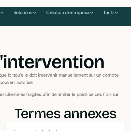
Solutions
Création d'entreprise
Tarifs
intervention
nque lorsqu'elle doit intervenir manuellement sur un compte
ouvert autorisé.
clientèles fragiles, afin de limiter le poids de ces frais sur
Termes annexes