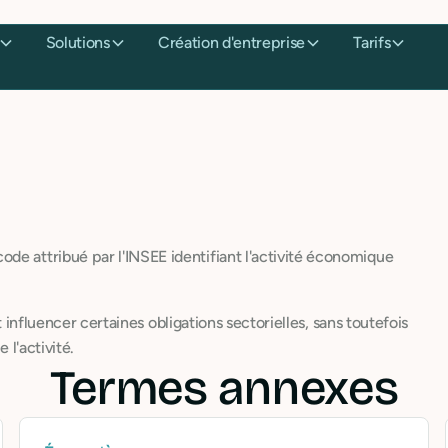
Solutions
Création d'entreprise
Tarifs
de attribué par l'INSEE identifiant l'activité économique
eut influencer certaines obligations sectorielles, sans toutefois
 l'activité.
Termes annexes