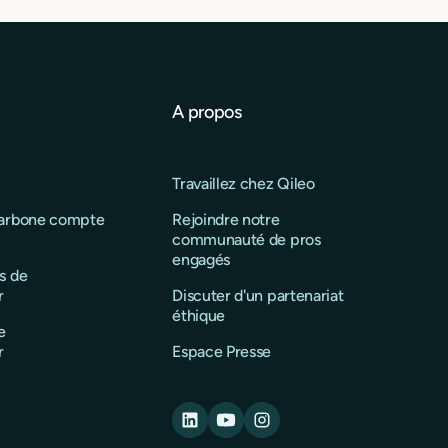
A propos
Travaillez chez Qileo
carbone compte
Rejoindre notre
communauté de pros
engagés
s de
r
Discuter d'un partenariat
éthique
e
r
Espace Presse