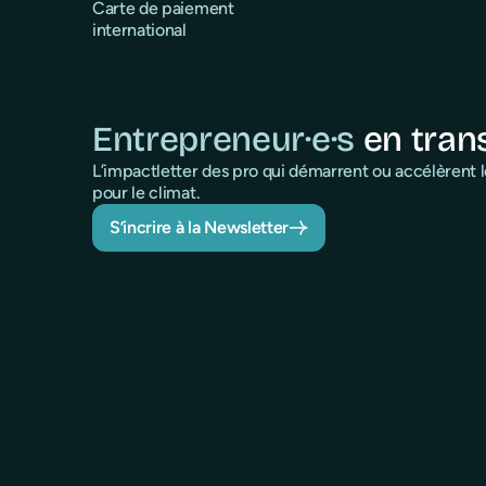
Carte de paiement
international
Entrepreneur·e·s
en tran
L’impactletter des pro qui démarrent ou accélèrent
pour le climat.
S’incrire à la Newsletter