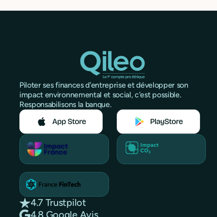
Piloter ses finances d'entreprise et développer son
impact environnemental et social, c'est possible.
Responsabilisons la banque.
4.7 Trustpilot
4.8 Google Avis