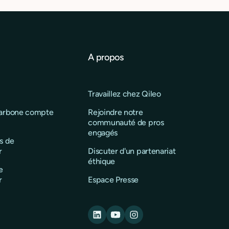
A propos
Travaillez chez Qileo
carbone compte
Rejoindre notre
communauté de pros
engagés
s de
r
Discuter d'un partenariat
éthique
e
r
Espace Presse