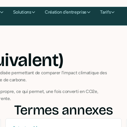
Solutions
Création d'entreprise
Tarifs
ivalent)
disée permettant de comparer l'impact climatique des
de de carbone.
propre, ce qui permet, une fois converti en CO2e,
rente.
Termes annexes