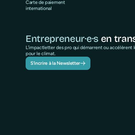
Carte de paiement
international
Entrepreneur·e·s
en tran
L’impactletter des pro qui démarrent ou accélèrent
pour le climat.
S’incrire à la Newsletter