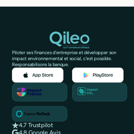
le crédit à court terme, pour en faire un outil
maîtrisé et non subi.
Piloter ses finances d'entreprise et développer son
impact environnemental et social, c'est possible.
Responsabilisons la banque.
4.7 Trustpilot
4.8 Google Avis