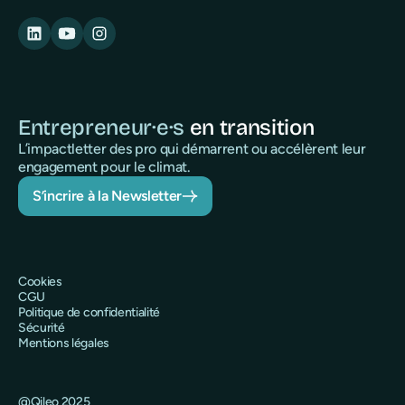
Entrepreneur·e·s
en transition
L’impactletter des pro qui démarrent ou accélèrent leur
engagement pour le climat.
S’incrire à la Newsletter
Cookies
CGU
Politique de confidentialité
Sécurité
Mentions légales
@Qileo 2025