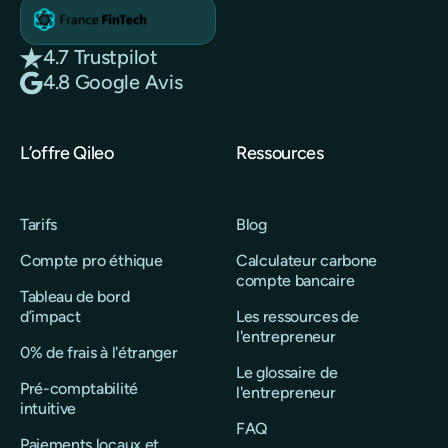
4.7 Trustpilot
4.8 Google Avis
L’offre Qileo
Ressources
Tarifs
Blog
Compte pro éthique
Calculateur carbone
compte bancaire
Tableau de bord
d’impact
Les ressources de
l'entrepreneur
0% de frais à l'étranger
Le glossaire de
Pré-comptabilité
l'entrepreneur
intuitive
FAQ
Paiements locaux et