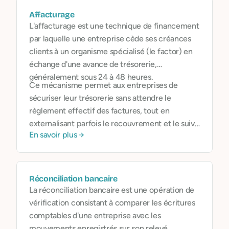
Affacturage
L'affacturage est une technique de financement
par laquelle une entreprise cède ses créances
clients à un organisme spécialisé (le factor) en
échange d'une avance de trésorerie,
généralement sous 24 à 48 heures.
Ce mécanisme permet aux entreprises de
sécuriser leur trésorerie sans attendre le
règlement effectif des factures, tout en
externalisant parfois le recouvrement et le suivi
En savoir plus
des impayés.
Réconciliation bancaire
La réconciliation bancaire est une opération de
vérification consistant à comparer les écritures
comptables d'une entreprise avec les
mouvements enregistrés sur son relevé