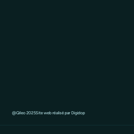
@Qileo 2025
Site web réalisé par Digidop