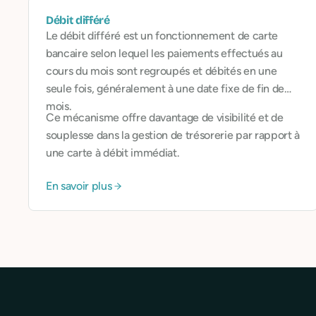
Débit différé
Le débit différé est un fonctionnement de carte
bancaire selon lequel les paiements effectués au
cours du mois sont regroupés et débités en une
seule fois, généralement à une date fixe de fin de
mois.
Ce mécanisme offre davantage de visibilité et de
souplesse dans la gestion de trésorerie par rapport à
une carte à débit immédiat.
En savoir plus