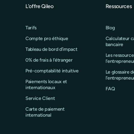
L’offre Qileo
Ressources
Tarifs
Blog
Compte pro éthique
Calculateur 
bancaire
Tableau de bord d’impact
Les ressource
0% de frais à l'étranger
l'entrepreneu
Pré-comptabilité intuitive
Le glossaire d
l'entrepreneu
Paiements locaux et
internationaux
FAQ
Service Client
Carte de paiement
international