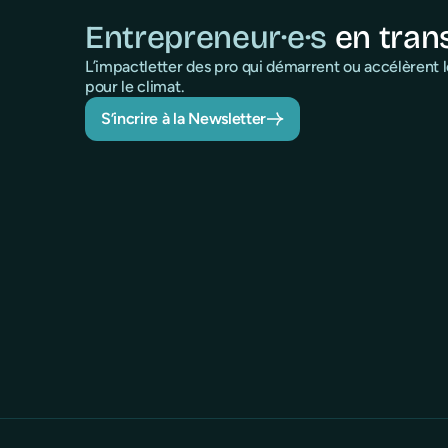
Entrepreneur·e·s
en tran
L’impactletter des pro qui démarrent ou accélèrent
pour le climat.
S’incrire à la Newsletter