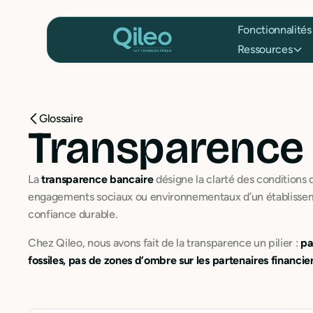
Fonctionnalités
Ressources
Glossaire
Transparence
La
transparence bancaire
désigne la clarté des conditions d
engagements sociaux ou environnementaux d’un établissement
confiance durable.
Chez Qileo, nous avons fait de la transparence un pilier :
pa
fossiles, pas de zones d’ombre sur les partenaires financie