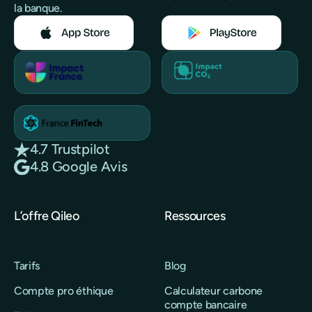
la banque.
4.7 Trustpilot
4.8 Google Avis
L’offre Qileo
Ressources
Tarifs
Blog
Compte pro éthique
Calculateur carbone
compte bancaire