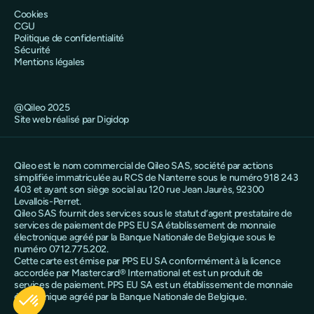
Cookies
CGU
Politique de confidentialité
Sécurité
Mentions légales
@Qileo 2025
Site web réalisé par Digidop
Qileo est le nom commercial de Qileo SAS, société par actions
simplifiée immatriculée au RCS de Nanterre sous le numéro 918 243
403 et ayant son siège social au 120 rue Jean Jaurès, 92300
Levallois-Perret.
Qileo SAS fournit des services sous le statut d’agent prestataire de
services de paiement de PPS EU SA établissement de monnaie
électronique agréé par la Banque Nationale de Belgique sous le
numéro 0712.775.202.
Cette carte est émise par PPS EU SA conformément à la licence
accordée par Mastercard® International et est un produit de
services de paiement. PPS EU SA est un établissement de monnaie
électronique agréé par la Banque Nationale de Belgique.