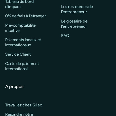
Tableau de bord
d’impact
Les ressources de
l'entrepreneur
0% de frais à l'étranger
Le glossaire de
Pré-comptabilité
l'entrepreneur
intuitive
FAQ
Paiements locaux et
internationaux
Service Client
Carte de paiement
international
A propos
Travaillez chez Qileo
Rejoindre notre