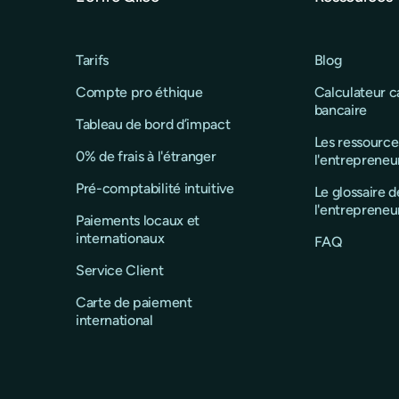
Tarifs
Blog
Compte pro éthique
Calculateur 
bancaire
Tableau de bord d’impact
Les ressource
0% de frais à l'étranger
l'entrepreneu
Pré-comptabilité intuitive
Le glossaire d
l'entrepreneu
Paiements locaux et
internationaux
FAQ
Service Client
Carte de paiement
international