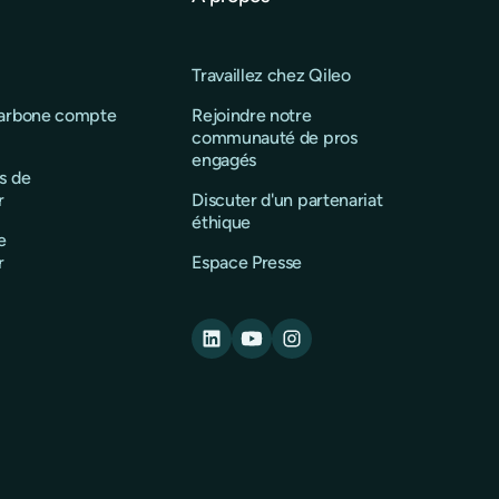
Travaillez chez Qileo
carbone compte
Rejoindre notre
communauté de pros
engagés
s de
r
Discuter d'un partenariat
éthique
e
r
Espace Presse