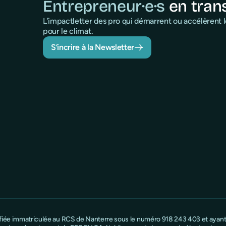
Entrepreneur·e·s
en tran
L’impactletter des pro qui démarrent ou accélèrent
pour le climat.
S’incrire à la Newsletter
ifiée immatriculée au RCS de Nanterre sous le numéro 918 243 403 et ayant s