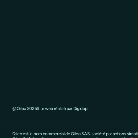
@Qileo 2025
Site web réalisé par Digidop
Qileo est le nom commercial de Qileo SAS, société par actions simpl