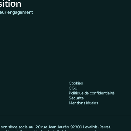
sition
 leur engagement
Cookies
CGU
Politique de confidentialité
Sécurité
Mentions légales
on siège social au 120 rue Jean Jaurès, 92300 Levallois-Perret.