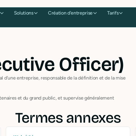
Solutions
Création d'entreprise
Tarifs
cutive Officer)
l d'une entreprise, responsable de la définition et de la mise
artenaires et du grand public, et supervise généralement
Termes annexes