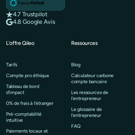
4.7 Trustpilot
4.8 Google Avis
L’offre Qileo
Ressources
Tarifs
Blog
Compte pro éthique
Calculateur carbone
compte bancaire
Tableau de bord
d’impact
Les ressources de
l'entrepreneur
0% de frais à l'étranger
Le glossaire de
Pré-comptabilité
l'entrepreneur
intuitive
FAQ
Paiements locaux et