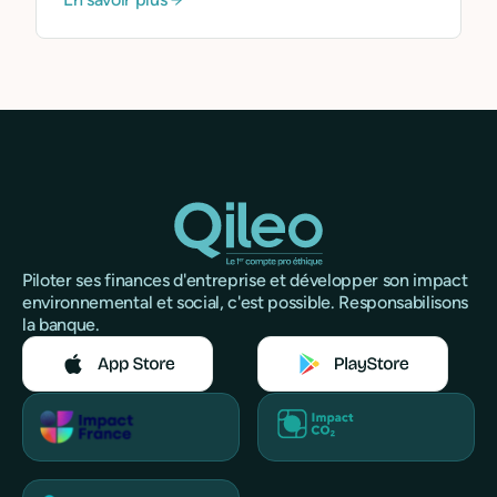
Piloter ses finances d'entreprise et développer son impact
environnemental et social, c'est possible. Responsabilisons
la banque.