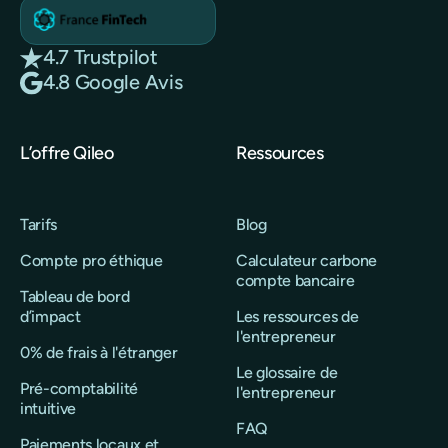
4.7 Trustpilot
4.8 Google Avis
L’offre Qileo
Ressources
Tarifs
Blog
Compte pro éthique
Calculateur carbone
compte bancaire
Tableau de bord
d’impact
Les ressources de
l'entrepreneur
0% de frais à l'étranger
Le glossaire de
Pré-comptabilité
l'entrepreneur
intuitive
FAQ
Paiements locaux et