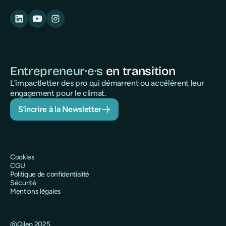
Entrepreneur·e·s
en transition
L’impactletter des pro qui démarrent ou accélèrent leur
engagement pour le climat.
S’incrire à la Newsletter
Cookies
CGU
Politique de confidentialité
Sécurité
Mentions légales
@Qileo 2025