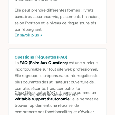
Elle peut prendre différentes formes : livrets
bancaires, assurance-vie, placements financiers,
selon l'horizon et le niveau de risque souhaités
par l'épargnant.
En savoir plus
Questions fréquentes (FAQ)
La
FAQ (Foire Aux Questions)
est une rubrique
incontournable sur tout site web professionnel.
Elle regroupe les réponses aux interrogations les
plus courantes des utilisateurs : ouverture de
compte, sécurité, frais, compatibilité
Chez Qileo, notre FAQ est conçue comme un
comptable, délais de virements, etc.
véritable support d’autonomie
: elle permet de
trouver rapidement une réponse, de
comprendre nos fonctionnalités, et d’évaluer