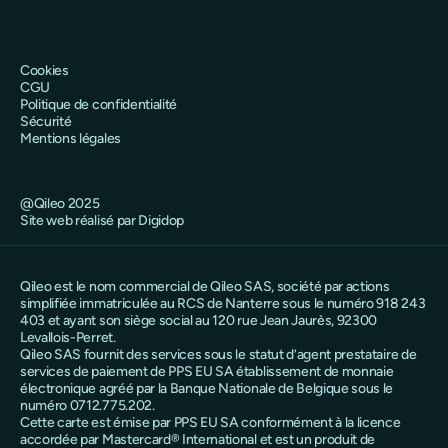
Cookies
CGU
Politique de confidentialité
Sécurité
Mentions légales
@Qileo 2025
Site web réalisé par Digidop
Qileo est le nom commercial de Qileo SAS, société par actions
simplifiée immatriculée au RCS de Nanterre sous le numéro 918 243
403 et ayant son siège social au 120 rue Jean Jaurès, 92300
Levallois-Perret.
Qileo SAS fournit des services sous le statut d’agent prestataire de
services de paiement de PPS EU SA établissement de monnaie
électronique agréé par la Banque Nationale de Belgique sous le
numéro 0712.775.202.
Cette carte est émise par PPS EU SA conformément à la licence
accordée par Mastercard® International et est un produit de