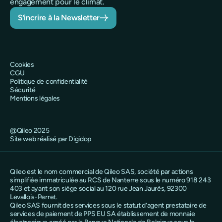
engagement pour le climat.
S’incrire à la Newsletter
Cookies
CGU
Politique de confidentialité
Sécurité
Mentions légales
@Qileo 2025
Site web réalisé par Digidop
Qileo est le nom commercial de Qileo SAS, société par actions
simplifiée immatriculée au RCS de Nanterre sous le numéro 918 243
403 et ayant son siège social au 120 rue Jean Jaurès, 92300
Levallois-Perret.
Qileo SAS fournit des services sous le statut d’agent prestataire de
services de paiement de PPS EU SA établissement de monnaie