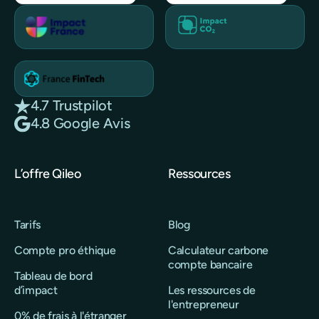
4.7 Trustpilot
4.8 Google Avis
L’offre Qileo
Ressources
Tarifs
Blog
Compte pro éthique
Calculateur carbone
compte bancaire
Tableau de bord
d’impact
Les ressources de
l'entrepreneur
0% de frais à l'étranger