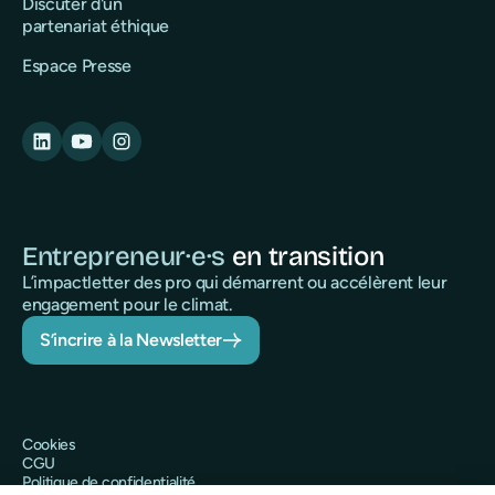
Discuter d'un
partenariat éthique
Espace Presse
Entrepreneur·e·s
en transition
L’impactletter des pro qui démarrent ou accélèrent leur
engagement pour le climat.
S’incrire à la Newsletter
Cookies
CGU
Politique de confidentialité