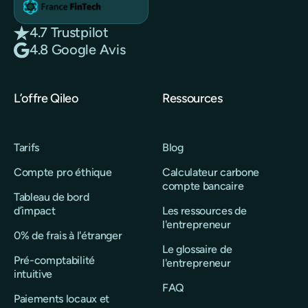
4.7 Trustpilot
4.8 Google Avis
L’offre Qileo
Ressources
Tarifs
Blog
Compte pro éthique
Calculateur carbone
compte bancaire
Tableau de bord
d’impact
Les ressources de
l'entrepreneur
0% de frais à l'étranger
Le glossaire de
Pré-comptabilité
l'entrepreneur
intuitive
FAQ
Paiements locaux et