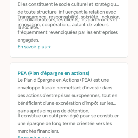
Elles constituent le socle culturel et stratégique
de toute structure, influençant la relation avec
Transparence, responsabilité, sobriété, inclusion,
les collaborateurs, les clients, les partenaires et
innovation, coopération… autant de valeurs
la société.
fréquemment revendiquées par les entreprises
engagées.
En savoir plus
PEA (Plan d'épargne en actions)
Le Plan d'Épargne en Actions (PEA) est une
enveloppe fiscale permettant d'investir dans
des actions d'entreprises européennes, tout en
bénéficiant d'une exonération d'impôt sur les
gains après cinq ans de détention.
Il constitue un outil privilégié pour se constituer
une épargne de long terme orientée vers les
marchés financiers.
En savoir plus