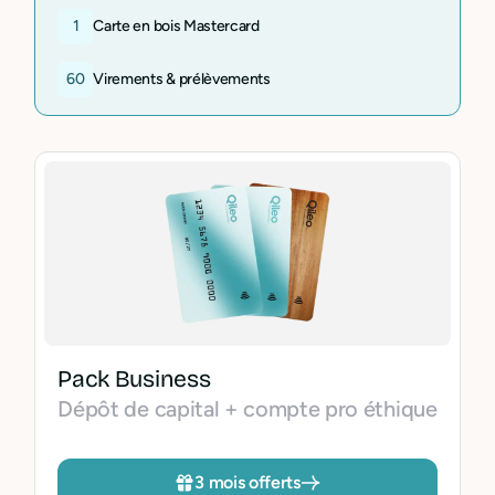
1
Carte en bois Mastercard
60
Virements & prélèvements
Pack Business
Dépôt de capital + compte pro éthique
3 mois offerts