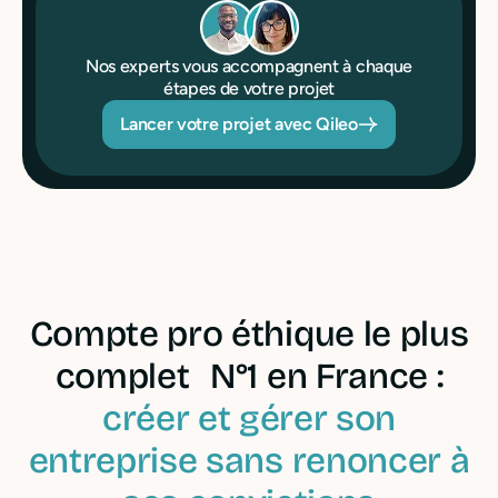
Nos experts vous accompagnent à chaque
étapes de votre projet
Lancer votre projet avec Qileo
Compte pro éthique le plus
complet N°1 en France :
créer et gérer son
entreprise sans renoncer à