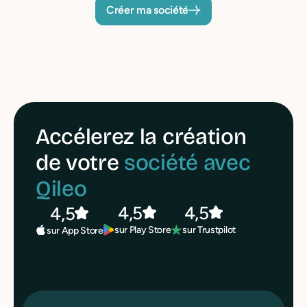
Créer ma société
Accélerez la création
de votre
société avec
Qileo
4,5
4,5
4,5
sur Play Store
sur Trustpilot
sur App Store