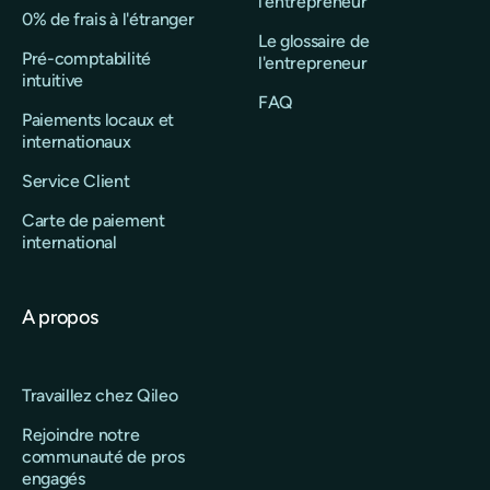
l'entrepreneur
0% de frais à l'étranger
Le glossaire de
Pré-comptabilité
l'entrepreneur
intuitive
FAQ
Paiements locaux et
internationaux
Service Client
Carte de paiement
international
A propos
Travaillez chez Qileo
Rejoindre notre
communauté de pros
engagés