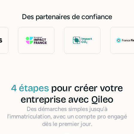
Des partenaires de confiance
4 étapes
pour créer votre
entreprise avec Qileo
Des démarches simples jusqu’à
l’immatriculation, avec un compte pro engagé
dès le premier jour.