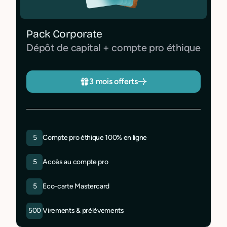
Pack Corporate
Dépôt de capital + compte pro éthique
3 mois offerts
5
Compte pro éthique 100% en ligne
5
Accès au compte pro
5
Eco-carte Mastercard
500
Virements & prélèvements