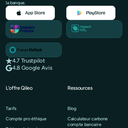
la banque.
4.7 Trustpilot
4.8 Google Avis
L’offre Qileo
Ressources
Tarifs
Blog
Compte pro éthique
Calculateur carbone
compte bancaire