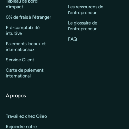
Tableau de bord
d’impact
Les ressources de
l'entrepreneur
0% de frais à l'étranger
Le glossaire de
Pré-comptabilité
l'entrepreneur
intuitive
FAQ
Paiements locaux et
internationaux
Service Client
Carte de paiement
international
A propos
Travaillez chez Qileo
Rejoindre notre