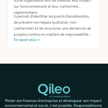
d'une organisation afin de mesurer leur impact
sur l'environnement et leur conformité
réglementaire.
Il permet d'identifier les points d'amélioration,
de prévenir les risques (pollution, non-
conformité) et de structurer une démarche de
progrès continu en matière de responsabilité
En savoir plus
environnementale.
Piloter ses finances d'entreprise et développer son impact
environnemental et social, c'est possible. Responsabilisons