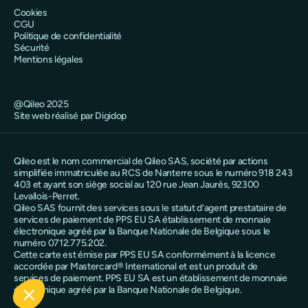
Cookies
CGU
Politique de confidentialité
Sécurité
Mentions légales
@Qileo 2025
Site web réalisé par Digidop
Qileo est le nom commercial de Qileo SAS, société par actions
simplifiée immatriculée au RCS de Nanterre sous le numéro 918 243
403 et ayant son siège social au 120 rue Jean Jaurès, 92300
Levallois-Perret.
Qileo SAS fournit des services sous le statut d’agent prestataire de
services de paiement de PPS EU SA établissement de monnaie
électronique agréé par la Banque Nationale de Belgique sous le
numéro 0712.775.202.
Cette carte est émise par PPS EU SA conformément à la licence
accordée par Mastercard® International et est un produit de
services de paiement. PPS EU SA est un établissement de monnaie
électronique agréé par la Banque Nationale de Belgique.