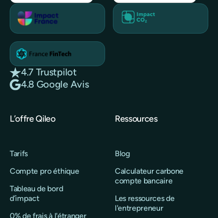
4.7 Trustpilot
4.8 Google Avis
L’offre Qileo
Ressources
Tarifs
Blog
Compte pro éthique
Calculateur carbone
compte bancaire
Tableau de bord
d’impact
Les ressources de
l'entrepreneur
0% de frais à l'étranger