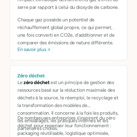
serre par rapport à celui du dioxyde de carbone.
Chaque gaz possède un potentiel de
réchauffement global propre, ce qui permet,
une fois converti en CO2e, d'additionner et de
comparer des émissions de nature différente.
En savoir plus
Zéro déchet
Le
zéro déchet
est un principe de gestion des
ressources basé sur la réduction maximale des
déchets à la source, le réemploi, le recyclage et
la transformation des modèles de
consommation. Il concerne à la fois les produits,
De nombreuses entreprises s’inspirent du zéro
les emballages, les pratiques internes et les
déchet pour repenser leur fonctionnement :
partenaires choisis.
packaging réutilisable, logistique optimisée,