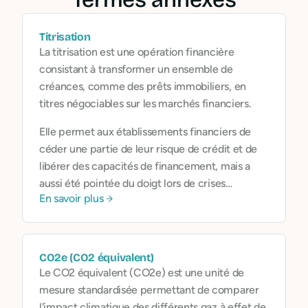
Titrisation
La titrisation est une opération financière
consistant à transformer un ensemble de
créances, comme des prêts immobiliers, en
titres négociables sur les marchés financiers.
Elle permet aux établissements financiers de
céder une partie de leur risque de crédit et de
libérer des capacités de financement, mais a
aussi été pointée du doigt lors de crises
En savoir plus
financières passées.
CO2e (CO2 équivalent)
Le CO2 équivalent (CO2e) est une unité de
mesure standardisée permettant de comparer
l'impact climatique des différents gaz à effet de