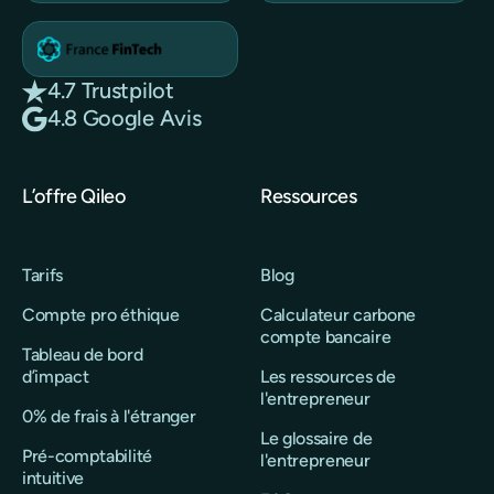
4.7 Trustpilot
4.8 Google Avis
L’offre Qileo
Ressources
Tarifs
Blog
Compte pro éthique
Calculateur carbone
compte bancaire
Tableau de bord
d’impact
Les ressources de
l'entrepreneur
0% de frais à l'étranger
Le glossaire de
Pré-comptabilité
l'entrepreneur
intuitive