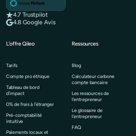
4.7 Trustpilot
4.8 Google Avis
L’offre Qileo
Ressources
Tarifs
Blog
Compte pro éthique
Calculateur carbone
compte bancaire
Tableau de bord
d’impact
Les ressources de
l'entrepreneur
0% de frais à l'étranger
Le glossaire de
Pré-comptabilité
l'entrepreneur
intuitive
FAQ
Paiements locaux et