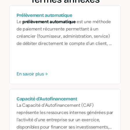
Prélèvement automatique
Le
prélèvement automatique
est une méthode
de paiement récurrente permettant à un
créancier (fournisseur, administration, service)
de débiter directement le compte d’un client, à
une date déterminée et pour un montant donné.
Il repose sur l’autorisation du client (mandat
SEPA).
En savoir plus
Capacité d'Autofinancement
La Capacité d'Autofinancement (CAF)
représente les ressources internes générées par
l'activité d'une entreprise sur un exercice,
disponibles pour financer ses investissements,