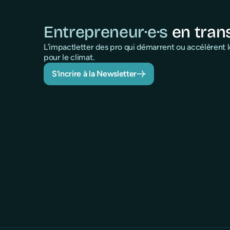
Entrepreneur·e·s
en tran
L’impactletter des pro qui démarrent ou accélèrent
pour le climat.
S’incrire à la Newsletter