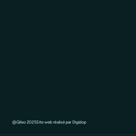
@Qileo 2025
Site web réalisé par Digidop