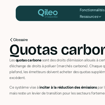
Fonctionnalités
Ressources
Glossaire
Quotas carbo
Les
quotas carbone
sont des droits d’émission alloués à ce
d’échange de droits à polluer (marchés carbone). Chaque q
plafond, les émetteurs doivent acheter des quotas supplémen
excédent.
Ce système vise à
inciter à la réduction des émissions
par l
mais reste un levier de transition pour les secteurs fortemen