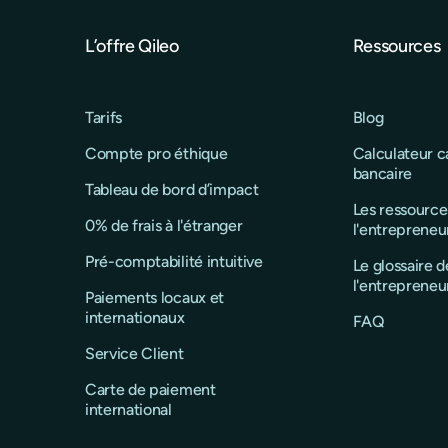
L’offre Qileo
Ressources
Tarifs
Blog
Compte pro éthique
Calculateur 
bancaire
Tableau de bord d’impact
Les ressource
0% de frais à l'étranger
l'entrepreneu
Pré-comptabilité intuitive
Le glossaire d
l'entrepreneu
Paiements locaux et
internationaux
FAQ
Service Client
Carte de paiement
international