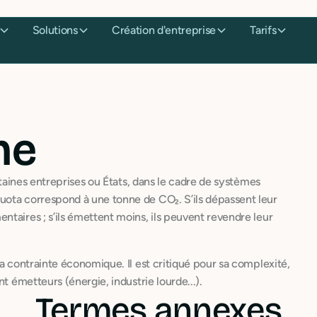
Solutions
Création d'entreprise
Tarifs
ne
rtaines entreprises ou États, dans le cadre de systèmes
uota correspond à une tonne de CO₂. S’ils dépassent leur
taires ; s’ils émettent moins, ils peuvent revendre leur
a contrainte économique. Il est critiqué pour sa complexité,
t émetteurs (énergie, industrie lourde...).
Termes annexes