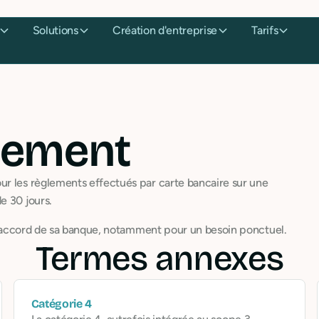
Solutions
Création d'entreprise
Tarifs
iement
ur les règlements effectués par carte bancaire sur une
e 30 jours.
e l'accord de sa banque, notamment pour un besoin ponctuel.
Termes annexes
Catégorie 4