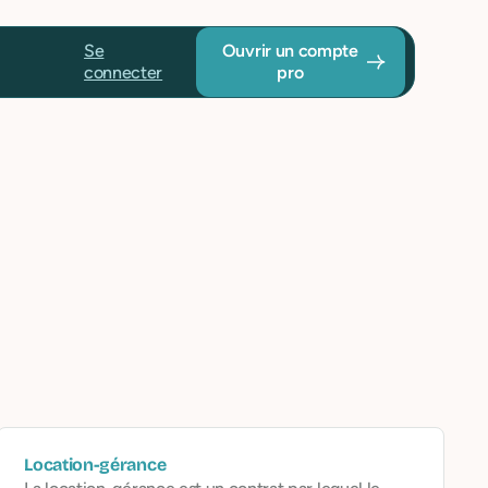
Se
Ouvrir un compte
connecter
pro
Location-gérance