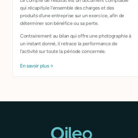
Le compte de résultat est un document comptable
qui récapitule l'ensemble des charges et des
produits d'une entreprise sur un exercice, afin de
déterminer son bénéfice ou sa perte.
Contrairement au bilan qui offre une photographie à
un instant donné, il retrace la performance de
l'activité sur toute la période concernée.
En savoir plus