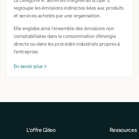
La catégorie 4, autrefois intégrée au scope 3,
regroupe les émissions indirectes liées aux produits
et services achetés par une organisation.
Elle englobe ainsi l'ensemble des émissions non
comptabilisées dans la consommation d'énergie
directe ou dans les procédés industriels propres à
l'entreprise.
En savoir plus
L’offre Qileo
Ressources