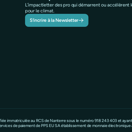
L’impactletter des pro qui démarrent ou accélèrent
pour le climat.
S’incrire à la Newsletter
ifiée immatriculée au RCS de Nanterre sous le numéro 918 243 403 et ayant s
e services de paiement de PPS EU SA établissement de monnaie électronique