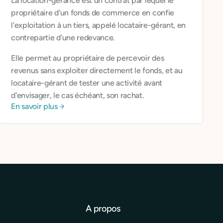
La location-gérance est un contrat par lequel le
propriétaire d'un fonds de commerce en confie
l'exploitation à un tiers, appelé locataire-gérant, en
contrepartie d'une redevance.
Elle permet au propriétaire de percevoir des
revenus sans exploiter directement le fonds, et au
locataire-gérant de tester une activité avant
d'envisager, le cas échéant, son rachat.
En savoir plus
A propos