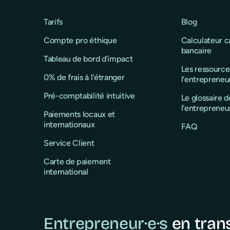
Tarifs
Blog
Compte pro éthique
Calculateur 
bancaire
Tableau de bord d’impact
Les ressource
0% de frais à l'étranger
l'entrepreneu
Pré-comptabilité intuitive
Le glossaire d
l'entrepreneu
Paiements locaux et
internationaux
FAQ
Service Client
Carte de paiement
international
Entrepreneur·e·s
en tran