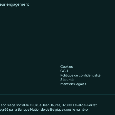
 leur engagement
Cookies
CGU
Politique de confidentialité
Sécurité
Mentions légales
on siège social au 120 rue Jean Jaurès, 92300 Levallois-Perret.
 agréé par la Banque Nationale de Belgique sous le numéro