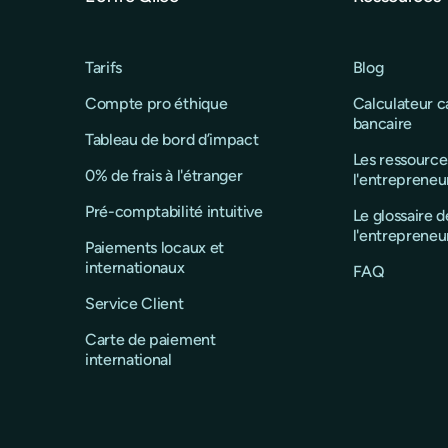
Tarifs
Blog
Compte pro éthique
Calculateur 
bancaire
Tableau de bord d’impact
Les ressource
0% de frais à l'étranger
l'entrepreneu
Pré-comptabilité intuitive
Le glossaire d
l'entrepreneu
Paiements locaux et
internationaux
FAQ
Service Client
Carte de paiement
international