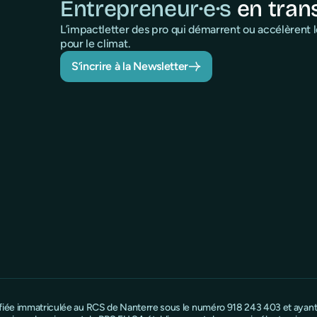
Entrepreneur·e·s
en tran
L’impactletter des pro qui démarrent ou accélèrent
pour le climat.
S’incrire à la Newsletter
ifiée immatriculée au RCS de Nanterre sous le numéro 918 243 403 et ayant s