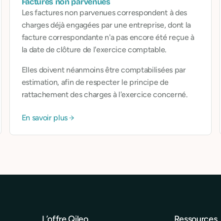
Factures non parvenues
Les factures non parvenues correspondent à des
charges déjà engagées par une entreprise, dont la
facture correspondante n'a pas encore été reçue à
la date de clôture de l'exercice comptable.
Elles doivent néanmoins être comptabilisées par
estimation, afin de respecter le principe de
rattachement des charges à l'exercice concerné.
En savoir plus
L’offre Qileo
Ressources