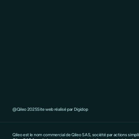
@Qileo 2025
Site web réalisé par Digidop
Qileo est le nom commercial de Qileo SAS, société par actions simpl