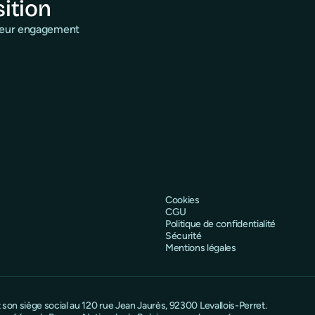
sition
 leur engagement
Cookies
CGU
Politique de confidentialité
Sécurité
Mentions légales
on siège social au 120 rue Jean Jaurès, 92300 Levallois-Perret.