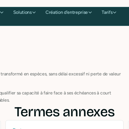
Solutions
Création d'entreprise
Tarifs
t transformé en espèces, sans délai excessif ni perte de valeur
qualifier sa capacité à faire face à ses échéances à court
ables.
Termes annexes