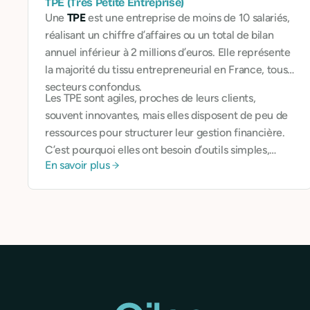
TPE (Très Petite Entreprise)
Une
TPE
est une entreprise de moins de 10 salariés,
réalisant un chiffre d’affaires ou un total de bilan
annuel inférieur à 2 millions d’euros. Elle représente
la majorité du tissu entrepreneurial en France, tous
secteurs confondus.
Les TPE sont agiles, proches de leurs clients,
souvent innovantes, mais elles disposent de peu de
ressources pour structurer leur gestion financière.
C’est pourquoi elles ont besoin d’outils simples,
En savoir plus
accessibles, et alignés sur leurs contraintes.