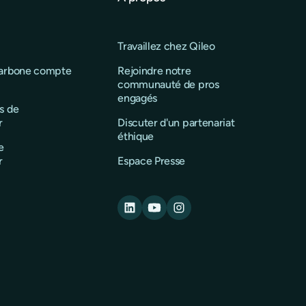
Travaillez chez Qileo
carbone compte
Rejoindre notre
communauté de pros
engagés
s de
r
Discuter d'un partenariat
éthique
e
r
Espace Presse