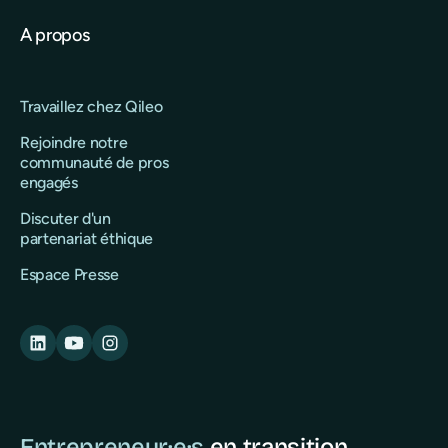
A propos
Travaillez chez Qileo
Rejoindre notre
communauté de pros
engagés
Discuter d'un
partenariat éthique
Espace Presse
Entrepreneur·e·s
en transition