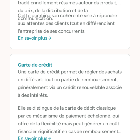
traditionnellement résumés autour du produit,
du prix, de la distribution et de la
Cette combinaison cohérente vise à répondre
communication.
aux attentes des clients tout en différenciant
l'entreprise de ses concurrents.
En savoir plus
Carte de crédit
Une carte de crédit permet de régler des achats
en différant tout ou partie du remboursement,
généralement via un crédit renouvelable associé
à des intérêts.
Elle se distingue de la carte de débit classique
par ce mécanisme de paiement échelonné, qui
offre de la flexibilité mais peut générer un coût
financier significatif en cas de remboursement
En savoir plus
étalé.