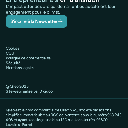
L’impactletter des pro qui démarrent ou accélèrent leur
engagement pour le climat.
S’incrire à la Newsletter
Cookies
CGU
Politique de confidentialité
Sécurité
Mentions légales
@Qileo 2025
Site web réalisé par Digidop
Qileo est le nom commercial de Qileo SAS, société par actions
simplifiée immatriculée au RCS de Nanterre sous le numéro 918 243
403 et ayant son siège social au 120 rue Jean Jaurès, 92300
Levallois-Perret.