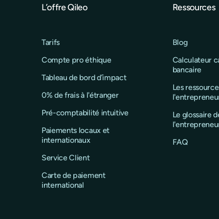
L’offre Qileo
Ressources
Tarifs
Blog
Compte pro éthique
Calculateur 
bancaire
Tableau de bord d’impact
Les ressource
0% de frais à l'étranger
l'entrepreneu
Pré-comptabilité intuitive
Le glossaire d
l'entrepreneu
Paiements locaux et
internationaux
FAQ
Service Client
Carte de paiement
international