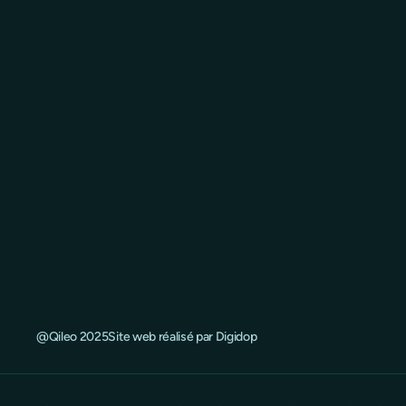
@Qileo 2025
Site web réalisé par Digidop