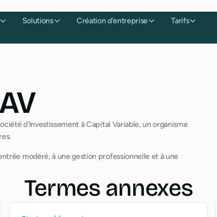
Solutions
Création d'entreprise
Tarifs
CAV
ociété d'Investissement à Capital Variable, un organisme
res.
ntrée modéré, à une gestion professionnelle et à une
Termes annexes