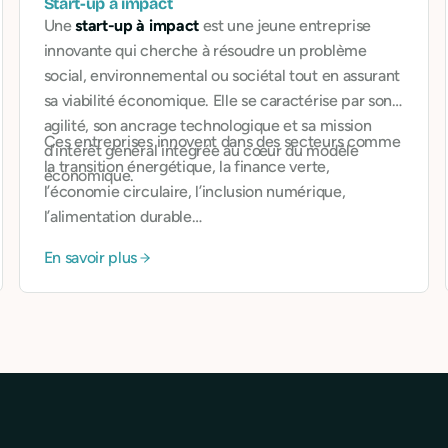
Start-up à impact
Une
start-up à impact
est une jeune entreprise
innovante qui cherche à résoudre un problème
social, environnemental ou sociétal tout en assurant
sa viabilité économique. Elle se caractérise par son
agilité, son ancrage technologique et sa mission
Ces entreprises innovent dans des secteurs comme
d’intérêt général intégrée au cœur du modèle
la transition énergétique, la finance verte,
économique.
l’économie circulaire, l’inclusion numérique,
l’alimentation durable…
En savoir plus