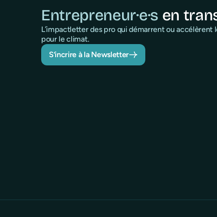
Entrepreneur·e·s
en tran
L’impactletter des pro qui démarrent ou accélèrent
pour le climat.
S’incrire à la Newsletter