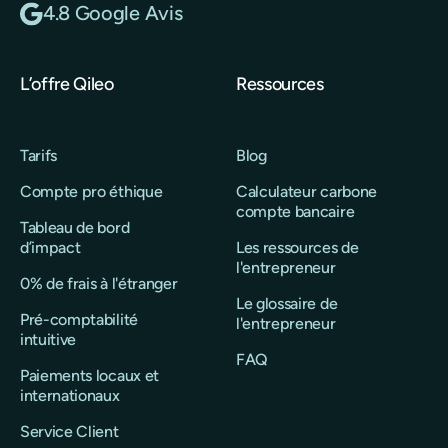
4.8 Google Avis
L’offre Qileo
Ressources
Tarifs
Blog
Compte pro éthique
Calculateur carbone
compte bancaire
Tableau de bord
d’impact
Les ressources de
l'entrepreneur
0% de frais à l'étranger
Le glossaire de
Pré-comptabilité
l'entrepreneur
intuitive
FAQ
Paiements locaux et
internationaux
Service Client