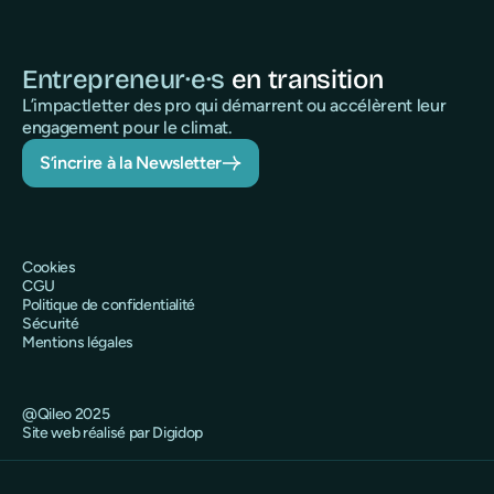
Entrepreneur·e·s
en transition
L’impactletter des pro qui démarrent ou accélèrent leur
engagement pour le climat.
S’incrire à la Newsletter
Cookies
CGU
Politique de confidentialité
Sécurité
Mentions légales
@Qileo 2025
Site web réalisé par Digidop