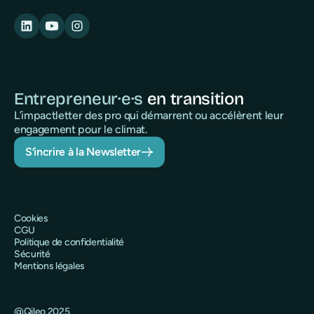
Entrepreneur·e·s
en transition
L’impactletter des pro qui démarrent ou accélèrent leur
engagement pour le climat.
S’incrire à la Newsletter
Cookies
CGU
Politique de confidentialité
Sécurité
Mentions légales
@Qileo 2025