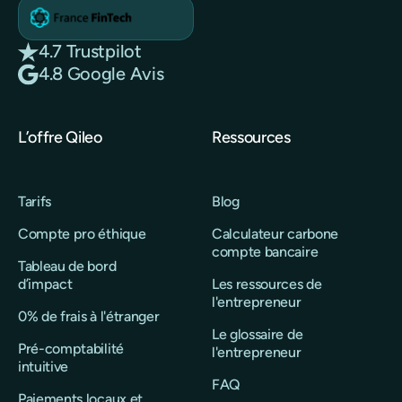
4.7 Trustpilot
4.8 Google Avis
L’offre Qileo
Ressources
Tarifs
Blog
Compte pro éthique
Calculateur carbone
compte bancaire
Tableau de bord
d’impact
Les ressources de
l'entrepreneur
0% de frais à l'étranger
Le glossaire de
Pré-comptabilité
l'entrepreneur
intuitive
FAQ
Paiements locaux et