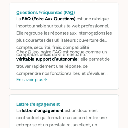
Questions fréquentes (FAQ)
La
FAQ (Foire Aux Questions)
est une rubrique
incontournable sur tout site web professionnel.
Elle regroupe les réponses aux interrogations les
plus courantes des utilisateurs : ouverture de
compte, sécurité, frais, compatibilité
Chez Qileo, notre FAQ est conçue comme un
comptable, délais de virements, etc.
véritable support d’autonomie
: elle permet de
trouver rapidement une réponse, de
comprendre nos fonctionnalités, et d’évaluer
En savoir plus
notre engagement. Elle fait aussi partie de notre
démarche de transparence et de pédagogie.
Lettre d’engagement
La
lettre d’engagement
est un document
contractuel qui formalise un accord entre une
entreprise et un prestataire, un client, un