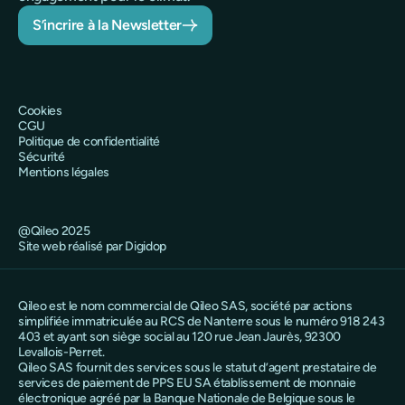
S’incrire à la Newsletter
Cookies
CGU
Politique de confidentialité
Sécurité
Mentions légales
@Qileo 2025
Site web réalisé par Digidop
Qileo est le nom commercial de Qileo SAS, société par actions
simplifiée immatriculée au RCS de Nanterre sous le numéro 918 243
403 et ayant son siège social au 120 rue Jean Jaurès, 92300
Levallois-Perret.
Qileo SAS fournit des services sous le statut d’agent prestataire de
services de paiement de PPS EU SA établissement de monnaie
électronique agréé par la Banque Nationale de Belgique sous le