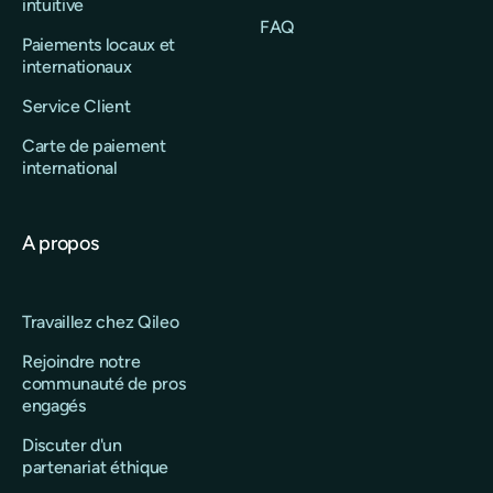
intuitive
FAQ
Paiements locaux et
internationaux
Service Client
Carte de paiement
international
A propos
Travaillez chez Qileo
Rejoindre notre
communauté de pros
engagés
Discuter d'un
partenariat éthique