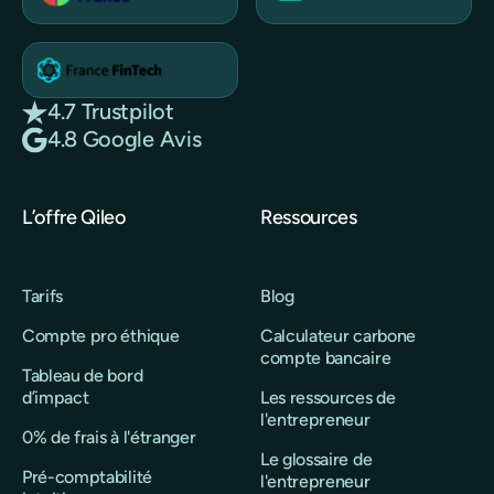
4.7 Trustpilot
4.8 Google Avis
L’offre Qileo
Ressources
Tarifs
Blog
Compte pro éthique
Calculateur carbone
compte bancaire
Tableau de bord
d’impact
Les ressources de
l'entrepreneur
0% de frais à l'étranger
Le glossaire de
Pré-comptabilité
l'entrepreneur