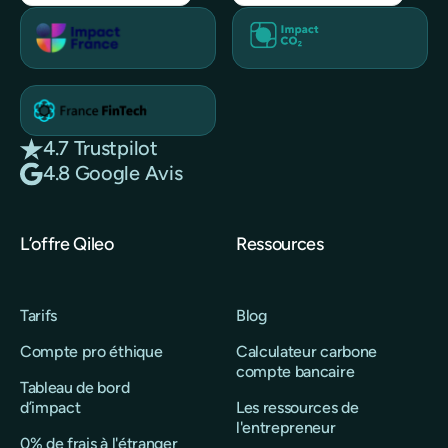
4.7 Trustpilot
4.8 Google Avis
L’offre Qileo
Ressources
Tarifs
Blog
Compte pro éthique
Calculateur carbone
compte bancaire
Tableau de bord
d’impact
Les ressources de
l'entrepreneur
0% de frais à l'étranger