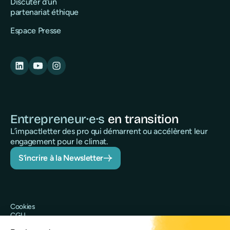
Discuter d'un
partenariat éthique
Espace Presse
Entrepreneur·e·s
en transition
L’impactletter des pro qui démarrent ou accélèrent leur
engagement pour le climat.
S’incrire à la Newsletter
Cookies
CGU
Politique de confidentialité